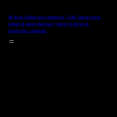
Zum
Inhalt
© Arno Dübel aus Hamburg | Ü45 Jahre ohne
springen
Arbeit & dann Rentner | Hartz 4 König &
Deutsche Legende.