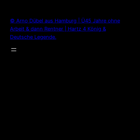
Zum
Inhalt
© Arno Dübel aus Hamburg | Ü45 Jahre ohne
springen
Arbeit & dann Rentner | Hartz 4 König &
Deutsche Legende.