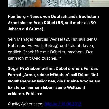
Hamburg – Neues von Deutschlands frechstem
Arbeitslosen Arno Dübel (55, seit mehr als 30
Jahren auf Stütze).
Sein Manager Marcus Wenzel (25) ist aus der U-​
Haft raus (Vorwurf: Betrug) und träumt davon,
endlich Geschäfte mit Dübel zu machen: „Den
kann ich mit Geld zuschei…“
Sogar ProSieben will mit Dübel drehen. Für das
Format „Arme, reiche Mädchen“ soll Dübel fünf
wohlhabenden Mädchen, die für eine Woche am
Existenzminimum leben, seine Weltsicht
erklären. Echt irre.
Quelle/Weiterlesen:
Bild.de / 19.06.2012