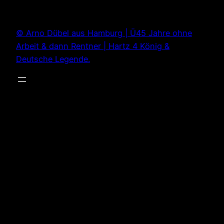
Zum
Inhalt
© Arno Dübel aus Hamburg | Ü45 Jahre ohne
springen
Arbeit & dann Rentner | Hartz 4 König &
Deutsche Legende.