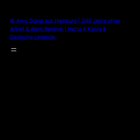
Zum
Inhalt
© Arno Dübel aus Hamburg | Ü45 Jahre ohne
springen
Arbeit & dann Rentner | Hartz 4 König &
Deutsche Legende.