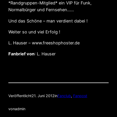
*Randgruppen-Mitglied* ein VIP für Funk,
Normalbürger und Fernsehen……
Und das Schöne – man verdient dabei !
Weiter so und viel Erfolg !
L. Hauser – www.freeshophoster.de
Fanbrief von
: L. Hauser
Veröffentlicht
21. Juni 2012
in
Fanclub
, 
Fanpost
von
admin