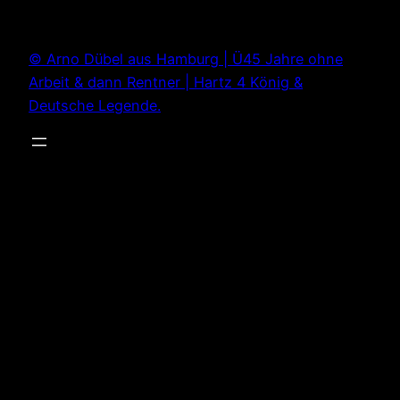
Zum
Inhalt
© Arno Dübel aus Hamburg | Ü45 Jahre ohne
springen
Arbeit & dann Rentner | Hartz 4 König &
Deutsche Legende.