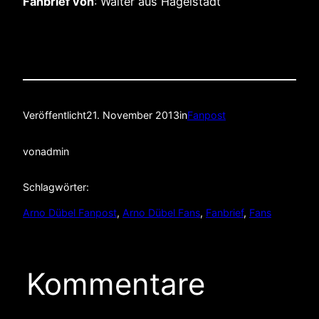
Fanbrief von
: Walter aus Hagelstadt
Veröffentlicht
21. November 2013
in
Fanpost
von
admin
Schlagwörter:
Arno Dübel Fanpost
, 
Arno Dübel Fans
, 
Fanbrief
, 
Fans
Kommentare