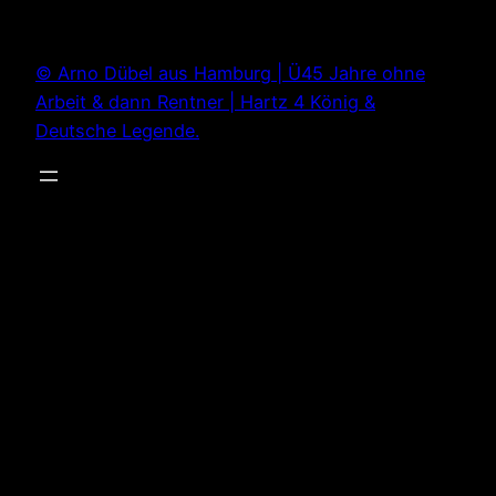
Zum
Inhalt
© Arno Dübel aus Hamburg | Ü45 Jahre ohne
springen
Arbeit & dann Rentner | Hartz 4 König &
Deutsche Legende.